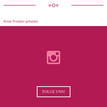
Keine Produkte gefunden
Ich überprüfe...
FOLGE UNS!