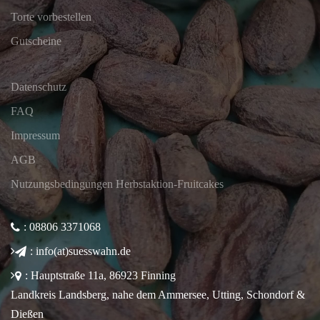
Torte vorbestellen
Gutscheine
Datenschutz
FAQ
Impressum
AGB
Nutzungsbedingungen Herbstaktion-Fruitcakes
: 08806 3371068
: info(at)suesswahn.de
: Hauptstraße 11a, 86923 Finning
Landkreis Landsberg, nahe dem Ammersee, Utting, Schondorf &
Dießen