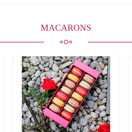
MACARONS