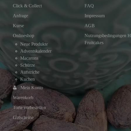
Click & Collect
FAQ
Anfrage
Impressum
Kurse
AGB
Onlineshop
Nutzungsbedingungen He
Fruitcakes
Neue Produkte
Adventskalender
Macarons
Schürze
Aufstriche
Kuchen
Mein Konto
Warenkorb
Torte vorbestellen
Gutscheine