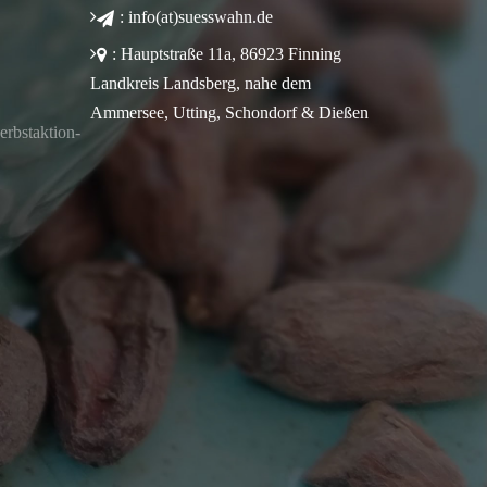
: info(at)suesswahn.de
: Hauptstraße 11a, 86923 Finning
Landkreis Landsberg, nahe dem
Ammersee, Utting, Schondorf & Dießen
rbstaktion-