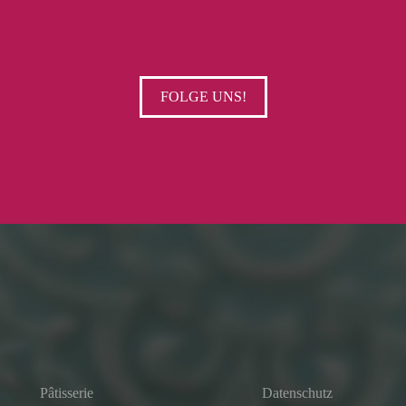
FOLGE UNS!
Pâtisserie
Datenschutz