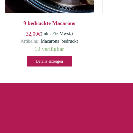
9 bedruckte Macarons
32,00€
(Inkl. 7% Mwst.)
Artikelnr.:
Macarons_bedruckt
10 verfügbar
Details anzeigen