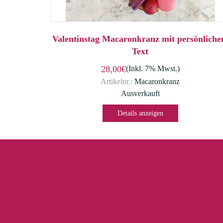
Valentinstag Macaronkranz mit persönlich
Text
28,00€
(Inkl. 7% Mwst.)
Artikelnr.:
Macaronkranz
Ausverkauft
Details anzeigen